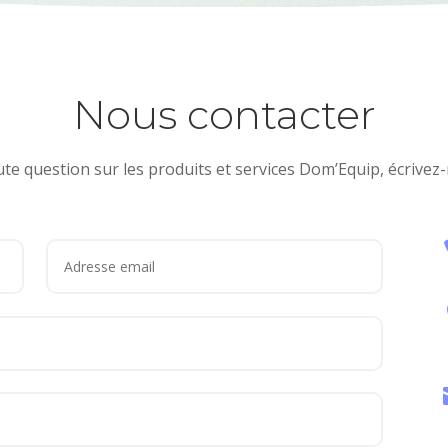
Nous contacter
te question sur les produits et services Dom’Equip, écrivez-n